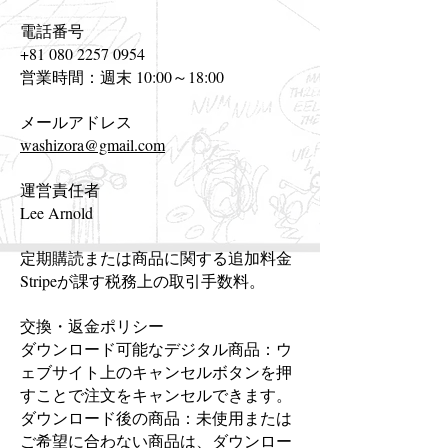
電話番号
+81 080 2257 0954
営業時間：週末 10:00～18:00
メールアドレス
washizora@gmail.com
運営責任者
Lee Arnold
定期購読または商品に関する追加料金
Stripeが課す税務上の取引手数料。
交換・返金ポリシー
ダウンロード可能なデジタル商品：ウ
ェブサイト上のキャンセルボタンを押
すことで注文をキャンセルできます。
ダウンロード後の商品：未使用または
ご希望に合わない商品は、ダウンロー