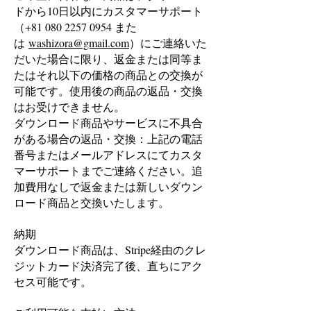
ドから10日以内にカスタマーサポート
（+81
080 2257 0954
また
は
washizora@gmail.com
）にご連絡いた
だいた場合に限り、返金または同等ま
たはそれ以下の価格の商品との交換が
可能です。使用後の商品の返品・交換
はお受けできません。
ダウンロード商品やサービスに不具合
がある場合の返品・交換：上記の電話
番号またはメールアドレスにてカスタ
マーサポートまでご連絡ください。追
加費用なしで返金または新しいダウン
ロード商品と交換いたします。
納期
ダウンロード商品は、Stripe経由のクレ
ジットカード決済完了後、直ちにアク
セス可能です。