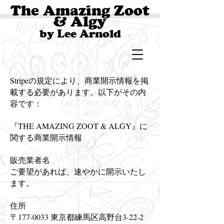
The Amazing Zoot
& Algy
by Lee Arnold
Stripeの規定により、商業開示情報を掲
載する必要があります。以下がその内
容です：
『THE AMAZING ZOOT & ALGY』に
関する商業開示情報
販売業者名
ご要望があれば、速やかに開示いたし
ます。
住所
〒177-0033 東京都練馬区高野台3-22-2